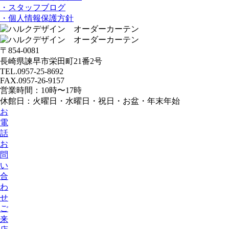
・スタッフブログ
・個人情報保護方針
〒854-0081
長崎県諫早市栄田町21番2号
TEL.0957-25-8692
FAX.0957-26-9157
営業時間：10時〜17時
休館日：火曜日・水曜日・祝日・お盆・年末年始
お
電
話
お
問
い
合
わ
せ
ご
来