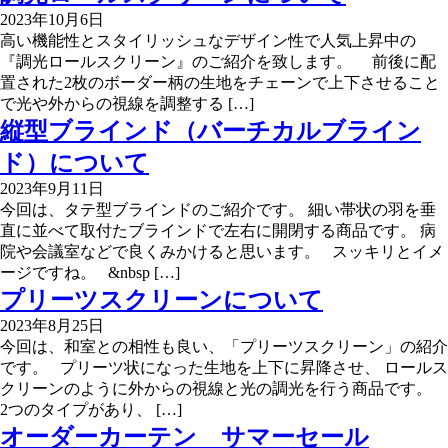
2023年10月6日
高い機能性とスタイリッシュなデザイン性で人気上昇中の
『調光ロールスクリーン』のご紹介を致します。 前後に配
置された2枚のボーダー柄の生地をチェーンで上下させること
で光や外からの視線を調整する […]
縦型ブラインド（バーチカルブライン
ド）について
2023年9月11日
今回は、タテ型ブラインドのご紹介です。 細い帯状の羽を垂
直に並べて取付たブラインドで左右に開閉する商品です。 病
院や会議室などで良くみかけると思います。 スッキリとイメ
ージですね。 &nbsp […]
プリーツスクリーンについて
2023年8月25日
今回は、和室との相性も良い、「プリーツスクリーン」の紹介
です。 プリーツ状になった生地を上下に昇降させ、 ロールス
クリーンのように外からの視線と光の調光を行う商品です。
2つのタイプがあり、 […]
オーダーカーテン サマーセール