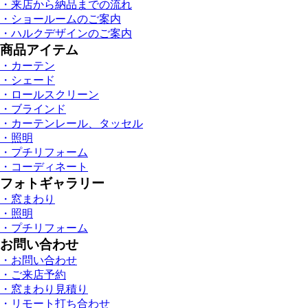
・来店から納品までの流れ
・ショールームのご案内
・ハルクデザインのご案内
商品アイテム
・カーテン
・シェード
・ロールスクリーン
・ブラインド
・カーテンレール、タッセル
・照明
・プチリフォーム
・コーディネート
フォトギャラリー
・窓まわり
・照明
・プチリフォーム
お問い合わせ
・お問い合わせ
・ご来店予約
・窓まわり見積り
・リモート打ち合わせ