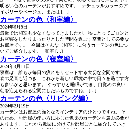
明るい色のカーテンがおすすめです。 ナチュラルカラーのア
イボリーやベージュ、または […]
カーテンの色〈和室編〉
2024年6月8日
最近では和室も少なくなってきましたが、私にとってゴロンと
お昼寝をしたりまったりとした時間を過ごす空間として必要な
お部屋です。 今回はそんな〈和室〉に合うカーテンの色につ
いてご紹介します。 和室 […]
カーテンの色〈寝室編〉
2024年3月11日
寝室は、誰もが毎日の疲れをリセットする大切な空間です。
春の足音も近づき、これから新しい環境の中で日々を過ごす方
も多いかと思います。 ぐっすりと睡眠ができ、目覚めの良い
朝を迎えられる空間にしたいものですね。 […]
カーテンの色〈リビング編〉
2024年2月19日
カーテンはお部屋の顔となるインテリアのひとつですね。 そ
のため、お部屋の使い方に応じた色味のカーテンを選ぶ必要が
あります。 これから数回に分けてお部屋ごとに紹介していき