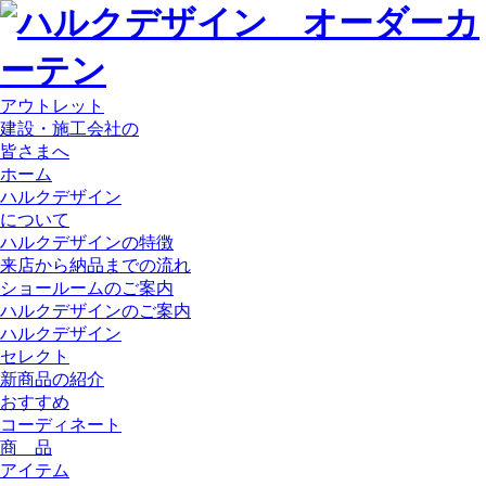
アウトレット
建設・施工会社の
皆さまへ
ホーム
ハルクデザイン
について
ハルクデザインの特徴
来店から納品までの流れ
ショールームのご案内
ハルクデザインのご案内
ハルクデザイン
セレクト
新商品の紹介
おすすめ
コーディネート
商 品
アイテム