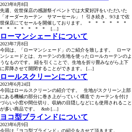
2023年8月8日
先週、佐世保店の感謝祭イベントでは大変好評をいただいた
「オーダーカーテン サマーセール」！ 引き続き、9/3まで佐
世保店にてセールを開催しております。 * * * * * *
* * * * * * * […]
ローマンシェードについて
2023年7月8日
今回は、「ローマンシェード」のご紹介を致します。 ローマ
ンシェードとは、カーテンの生地を使ったロールカーテンのよ
うなものです。 紐を引くことで、生地を折り畳みながら上下
に昇降させて開閉することができます。 […]
ロールスクリーンについて
2023年6月24日
今回はロールスクリーンの紹介です。 生地がスクリーン上部
にある機械の部分に巻き上がっていく構造で カーテンを付け
づらい小窓や間仕切り、収納の目隠しなどにも使用されること
が多い商品です。 &nb […]
ヨコ型ブラインドについて
2023年6月9日
今回は『ヨコ型ブラインド』の紹介をさせて頂きます。