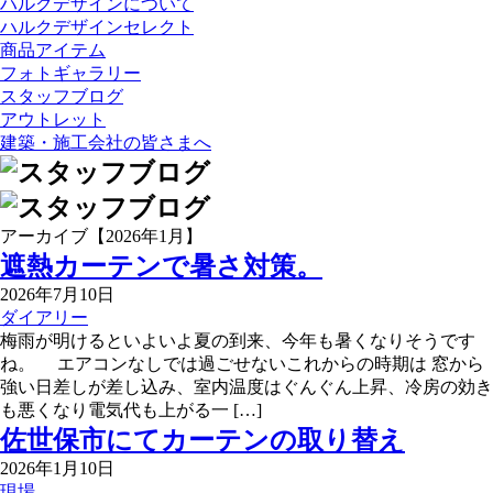
ハルクデザインについて
ハルクデザインセレクト
商品アイテム
フォトギャラリー
スタッフブログ
アウトレット
建築・施工会社の皆さまへ
アーカイブ【2026年1月】
遮熱カーテンで暑さ対策。
2026年7月10日
ダイアリー
梅雨が明けるといよいよ夏の到来、今年も暑くなりそうです
ね。 エアコンなしでは過ごせないこれからの時期は 窓から
強い日差しが差し込み、室内温度はぐんぐん上昇、冷房の効き
も悪くなり電気代も上がる一 […]
佐世保市にてカーテンの取り替え
2026年1月10日
現場