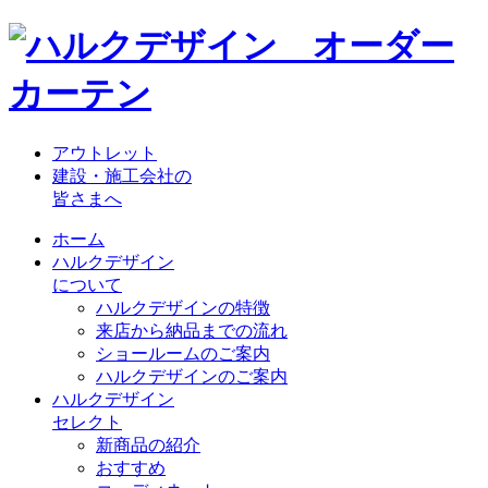
アウトレット
建設・施工会社の
皆さまへ
ホーム
ハルクデザイン
について
ハルクデザインの特徴
来店から納品までの流れ
ショールームのご案内
ハルクデザインのご案内
ハルクデザイン
セレクト
新商品の紹介
おすすめ