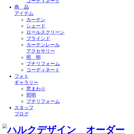
コーディネート
商 品
アイテム
カーテン
シェード
ロールスクリーン
ブラインド
カーテンレール
アクセサリー
照 明
プチリフォーム
コーディネート
フォト
ギャラリー
窓まわり
照明
プチリフォーム
スタッフ
ブログ