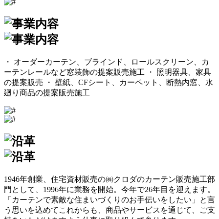
・
オーダーカーテン、ブラインド、ロールスクリーン、カ
ーテンレールなど窓装飾の提案販売施工
・
照明器具、家具
の提案販売
・
壁紙、CFシート、カーペット、断熱内窓、水
廻り商品の提案販売施工
1946年創業、住宅資材販売の㈱クロダのカーテン販売施⼯部
⾨として、1996年に業務を開始。今年で26年目を迎えます。
「カーテンで素敵な住まいづくりのお⼿伝いをしたい」と⾔
う思いを込めてこれからも、商品やサービスを通じて、ご⽀