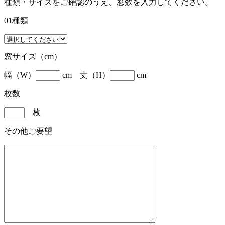
種類・サイズをご確認のうえ、窓数を入力してください。
01種類
窓サイズ（cm）
幅（W）
cm 丈（H）
cm
枚数
枚
その他ご要望