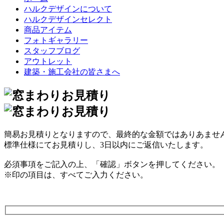
ハルクデザインについて
ハルクデザインセレクト
商品アイテム
フォトギャラリー
スタッフブログ
アウトレット
建築・施工会社の皆さまへ
簡易お見積りとなりますので、最終的な金額ではありあませ
標準仕様にてお見積りし、3日以内にご返信いたします。
必須事項をご記入の上、「確認」ボタンを押してください。
※
印の項目は、すべてご入力ください。