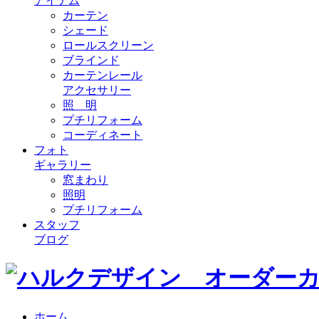
アイテム
カーテン
シェード
ロールスクリーン
ブラインド
カーテンレール
アクセサリー
照 明
プチリフォーム
コーディネート
フォト
ギャラリー
窓まわり
照明
プチリフォーム
スタッフ
ブログ
ホーム