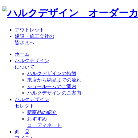
アウトレット
建設・施工会社の
皆さまへ
ホーム
ハルクデザイン
について
ハルクデザインの特徴
来店から納品までの流れ
ショールームのご案内
ハルクデザインのご案内
ハルクデザイン
セレクト
新商品の紹介
おすすめ
コーディネート
商 品