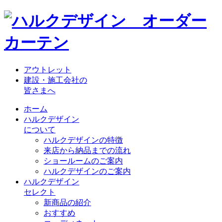
アウトレット
建設・施工会社の
皆さまへ
ホーム
ハルクデザイン
について
ハルクデザインの特徴
来店から納品までの流れ
ショールームのご案内
ハルクデザインのご案内
ハルクデザイン
セレクト
新商品の紹介
おすすめ