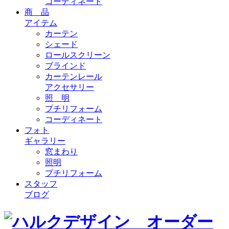
コーディネート
商 品
アイテム
カーテン
シェード
ロールスクリーン
ブラインド
カーテンレール
アクセサリー
照 明
プチリフォーム
コーディネート
フォト
ギャラリー
窓まわり
照明
プチリフォーム
スタッフ
ブログ