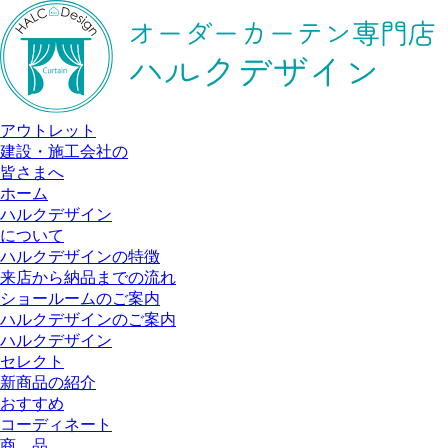
アウトレット
建設・施工会社の
皆さまへ
ホーム
ハルクデザイン
について
ハルクデザインの特徴
来店から納品までの流れ
ショールームのご案内
ハルクデザインのご案内
ハルクデザイン
セレクト
新商品の紹介
おすすめ
コーディネート
商 品