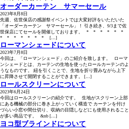
オーダーカーテン サマーセール
2023年8月8日
先週、佐世保店の感謝祭イベントでは大変好評をいただいた
「オーダーカーテン サマーセール」！ 引き続き、9/3まで佐
世保店にてセールを開催しております。 * * * * * *
* * * * * * * […]
ローマンシェードについて
2023年7月8日
今回は、「ローマンシェード」のご紹介を致します。 ローマ
ンシェードとは、カーテンの生地を使ったロールカーテンのよ
うなものです。 紐を引くことで、生地を折り畳みながら上下
に昇降させて開閉することができます。 […]
ロールスクリーンについて
2023年6月24日
今回はロールスクリーンの紹介です。 生地がスクリーン上部
にある機械の部分に巻き上がっていく構造で カーテンを付け
づらい小窓や間仕切り、収納の目隠しなどにも使用されること
が多い商品です。 &nb […]
ヨコ型ブラインドについて