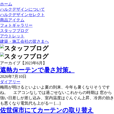
ホーム
ハルクデザインについて
ハルクデザインセレクト
商品アイテム
フォトギャラリー
スタッフブログ
アウトレット
建築・施工会社の皆さまへ
アーカイブ【2023年6月】
遮熱カーテンで暑さ対策。
2026年7月10日
ダイアリー
梅雨が明けるといよいよ夏の到来、今年も暑くなりそうです
ね。 エアコンなしでは過ごせないこれからの時期は 窓から
強い日差しが差し込み、室内温度はぐんぐん上昇、冷房の効き
も悪くなり電気代も上がる一 […]
佐世保市にてカーテンの取り替え