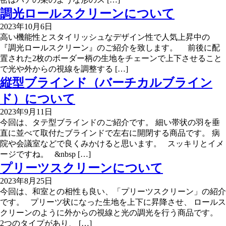
調光ロールスクリーンについて
2023年10月6日
高い機能性とスタイリッシュなデザイン性で人気上昇中の
『調光ロールスクリーン』のご紹介を致します。 前後に配
置された2枚のボーダー柄の生地をチェーンで上下させること
で光や外からの視線を調整する […]
縦型ブラインド（バーチカルブライン
ド）について
2023年9月11日
今回は、タテ型ブラインドのご紹介です。 細い帯状の羽を垂
直に並べて取付たブラインドで左右に開閉する商品です。 病
院や会議室などで良くみかけると思います。 スッキリとイメ
ージですね。 &nbsp […]
プリーツスクリーンについて
2023年8月25日
今回は、和室との相性も良い、「プリーツスクリーン」の紹介
です。 プリーツ状になった生地を上下に昇降させ、 ロールス
クリーンのように外からの視線と光の調光を行う商品です。
2つのタイプがあり、 […]