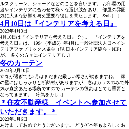
ルスクリーン、シェードなどのことを言います。 お部屋の用
途やインテリアに合わせて様々な選択肢があり、 部屋の雰囲
気に大きな影響を与え重要な役目を果たします。 &nb […]
4月10日は『インテリアを考える日』
2023年4月3日
4月10日は『インテリアを考える日』です。 『インテリアを
考える日』は、 1994（平成6）年4月に一般社団法人日本イン
テリアファブリックス協会（現 日本インテリア協会・NIF）
が、 多くの方々にインテリア […]
冬のカーテン
2023年2月10日
立春が過ぎても2月はまだまだ厳しい寒さが続きますね。 家
の壁にはしっかりと断熱材がありますが、窓はガラスのみで外
気が直接あたる場所ですので カーテンの役割はとても重要と
なってきます。 冷気をカ […]
＊住友不動産様 イベントへ参加させて
いただきます。＊
2023年1月6日
あけましておめでとうございます。 どうぞ本年もよろしくお