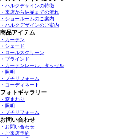
・ハルクデザインの特徴
・来店から納品までの流れ
・ショールームのご案内
・ハルクデザインのご案内
商品アイテム
・カーテン
・シェード
・ロールスクリーン
・ブラインド
・カーテンレール、タッセル
・照明
・プチリフォーム
・コーディネート
フォトギャラリー
・窓まわり
・照明
・プチリフォーム
お問い合わせ
・お問い合わせ
・ご来店予約