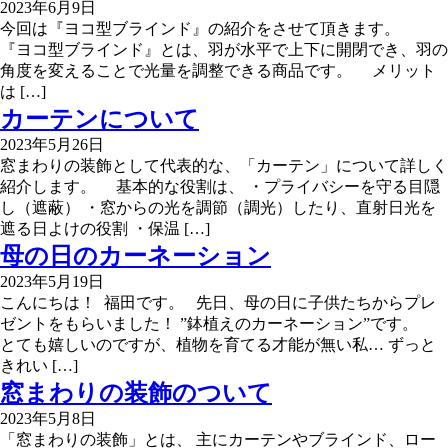
2023年6月9日
今回は『ヨコ型ブラインド』の紹介をさせて頂きます。
『ヨコ型ブラインド』とは、羽が水平で上下に開閉でき、羽の
角度を変えることで光量を調整できる商品です。 メリット
は […]
カーテンについて
2023年5月26日
窓まわりの装飾として代表的な、「カーテン」について詳しく
紹介します。 基本的な役割は、 ・プライバシーを守る目隠
し（遮蔽） ・窓からの光を調節（調光）したり、直射日光を
遮る日よけの役割 ・保温 […]
母の日のカーネーション
2023年5月19日
こんにちは！ 福田です。 先日、母の日に子供たちからプレ
ゼントをもらいました！ ”鉢植えのカーネーション”です。
とても嬉しいのですが、植物を育てる才能が無い私… ずっと
きれい […]
窓まわりの装飾のついて
2023年5月8日
「窓まわりの装飾」とは、 主にカーテンやブラインド、ロー