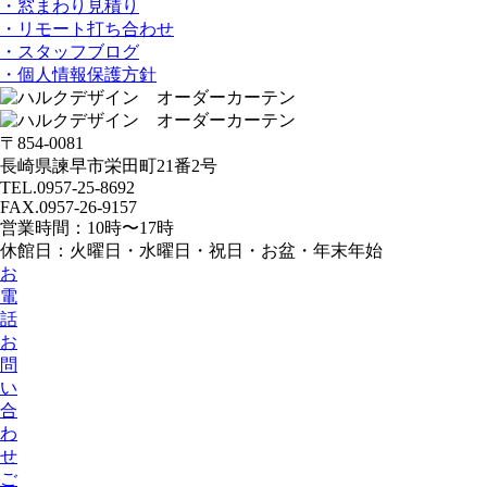
・窓まわり見積り
・リモート打ち合わせ
・スタッフブログ
・個人情報保護方針
〒854-0081
長崎県諫早市栄田町21番2号
TEL.0957-25-8692
FAX.0957-26-9157
営業時間：10時〜17時
休館日：火曜日・水曜日・祝日・お盆・年末年始
お
電
話
お
問
い
合
わ
せ
ご