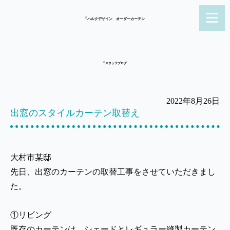
2022年8月26日
出窓のスタイルカーテン取替え
大村市某邸
先日、出窓のカーテンの取替工事をさせていただきまし
た。
①リビング
既存のカーテンは、シェードとレギュラー縫製カーテン