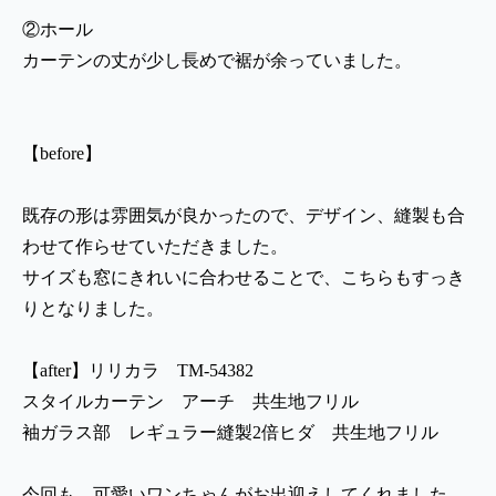
②ホール
カーテンの丈が少し長めで裾が余っていました。
【before】
既存の形は雰囲気が良かったので、デザイン、縫製も合
わせて作らせていただきました。
サイズも窓にきれいに合わせることで、こちらもすっき
りとなりました。
【after】リリカラ TM-54382
スタイルカーテン アーチ 共生地フリル
袖ガラス部 レギュラー縫製2倍ヒダ 共生地フリル
今回も、可愛いワンちゃんがお出迎えしてくれました。