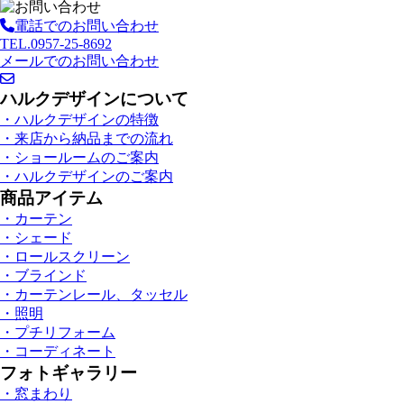
電話でのお問い合わせ
TEL.0957-25-8692
メールでのお問い合わせ
ハルクデザインについて
・ハルクデザインの特徴
・来店から納品までの流れ
・ショールームのご案内
・ハルクデザインのご案内
商品アイテム
・カーテン
・シェード
・ロールスクリーン
・ブラインド
・カーテンレール、タッセル
・照明
・プチリフォーム
・コーディネート
フォトギャラリー
・窓まわり