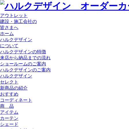
アウトレット
建設・施工会社の
皆さまへ
ホーム
ハルクデザイン
について
ハルクデザインの特徴
来店から納品までの流れ
ショールームのご案内
ハルクデザインのご案内
ハルクデザイン
セレクト
新商品の紹介
おすすめ
コーディネート
商 品
アイテム
カーテン
シェード