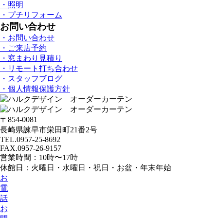
・照明
・プチリフォーム
お問い合わせ
・お問い合わせ
・ご来店予約
・窓まわり見積り
・リモート打ち合わせ
・スタッフブログ
・個人情報保護方針
〒854-0081
長崎県諫早市栄田町21番2号
TEL.0957-25-8692
FAX.0957-26-9157
営業時間：10時〜17時
休館日：火曜日・水曜日・祝日・お盆・年末年始
お
電
話
お