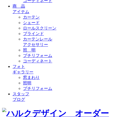
コーディネート
商 品
アイテム
カーテン
シェード
ロールスクリーン
ブラインド
カーテンレール
アクセサリー
照 明
プチリフォーム
コーディネート
フォト
ギャラリー
窓まわり
照明
プチリフォーム
スタッフ
ブログ