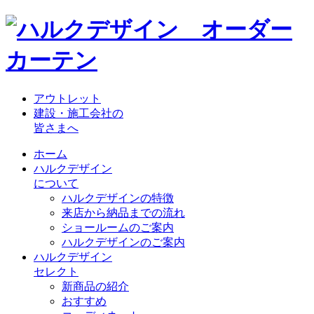
アウトレット
建設・施工会社の
皆さまへ
ホーム
ハルクデザイン
について
ハルクデザインの特徴
来店から納品までの流れ
ショールームのご案内
ハルクデザインのご案内
ハルクデザイン
セレクト
新商品の紹介
おすすめ