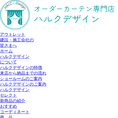
アウトレット
建設・施工会社の
皆さまへ
ホーム
ハルクデザイン
について
ハルクデザインの特徴
来店から納品までの流れ
ショールームのご案内
ハルクデザインのご案内
ハルクデザイン
セレクト
新商品の紹介
おすすめ
コーディネート
商 品