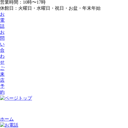
営業時間：10時〜17時
休館日：火曜日・水曜日・祝日・お盆・年末年始
お
電
話
お
問
い
合
わ
せ
ご
来
店
予
約
ホーム