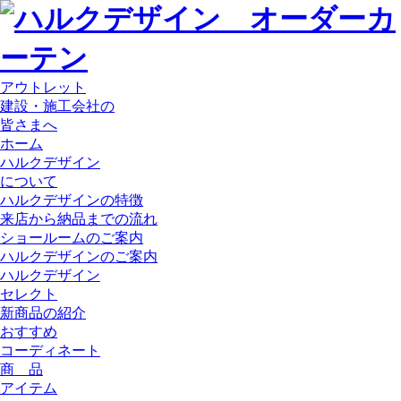
アウトレット
建設・施工会社の
皆さまへ
ホーム
ハルクデザイン
について
ハルクデザインの特徴
来店から納品までの流れ
ショールームのご案内
ハルクデザインのご案内
ハルクデザイン
セレクト
新商品の紹介
おすすめ
コーディネート
商 品
アイテム