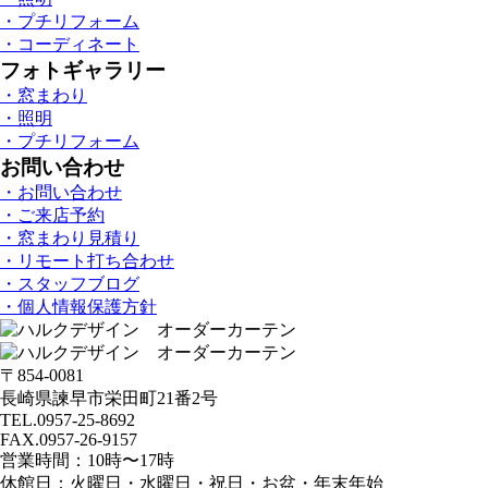
・プチリフォーム
・コーディネート
フォトギャラリー
・窓まわり
・照明
・プチリフォーム
お問い合わせ
・お問い合わせ
・ご来店予約
・窓まわり見積り
・リモート打ち合わせ
・スタッフブログ
・個人情報保護方針
〒854-0081
長崎県諫早市栄田町21番2号
TEL.0957-25-8692
FAX.0957-26-9157
営業時間：10時〜17時
休館日：火曜日・水曜日・祝日・お盆・年末年始