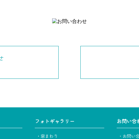
せ
フォトギャラリー
お問い合
・窓まわり
・お問い