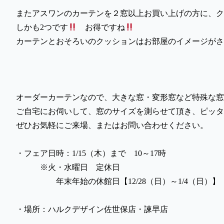
またアスワンのカーテンを２窓以上お買い上げの方に、ク
しかも2つです
お得ですね
カーテンとおそろいのクッションはお部屋のイメージがさ
オーダーカーテンなので、大きな窓・変形窓など特殊な窓
ご自宅にお伺いして、窓のサイズを測らせて頂き、ピッ
ぜひお気軽にご来場、またはお問い合わせください。
・フェア日時：1/15（木）まで 10～17時
※火・水曜日 定休日
年末年始の休館日【12/28（日）～1/4（日）】
・場所：ハルクデザイン佐世保店・諫早店