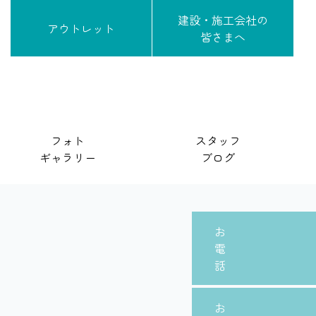
建設・施工会社の
アウトレット
皆さまへ
フォト
スタッフ
ギャラリー
ブログ
お
電
話
お