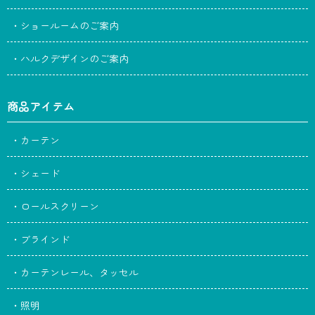
・ショールームのご案内
・ハルクデザインのご案内
商品アイテム
・カーテン
・シェード
・ロールスクリーン
・ブラインド
・カーテンレール、タッセル
・照明