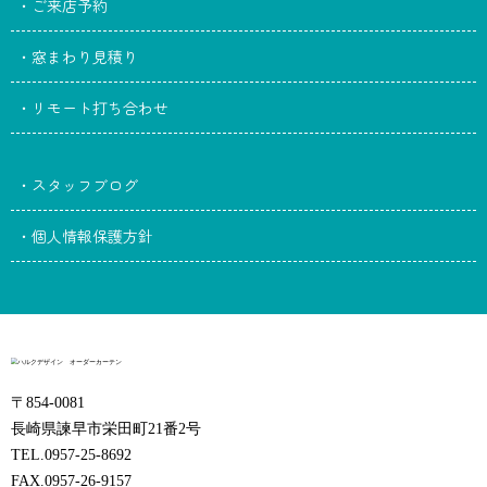
・ご来店予約
・窓まわり見積り
・リモート打ち合わせ
・スタッフブログ
・個人情報保護方針
〒854-0081
長崎県諫早市栄田町21番2号
TEL.0957-25-8692
FAX.0957-26-9157