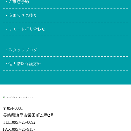
・ご来店予約
・窓まわり見積り
・リモート打ち合わせ
・スタッフブログ
・個人情報保護方針
〒854-0081
長崎県諫早市栄田町21番2号
TEL.0957-25-8692
FAX.0957-26-9157