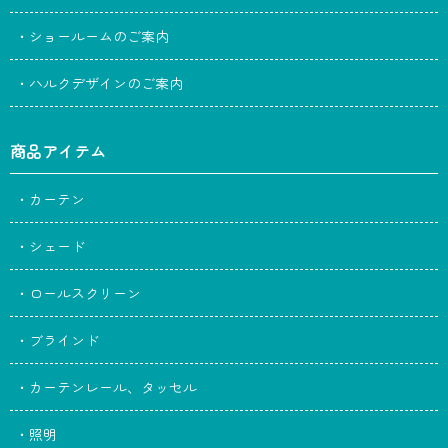
・ショールームのご案内
・ハルクデザインのご案内
商品アイテム
・カーテン
・シェード
・ロールスクリーン
・ブラインド
・カーテンレール、タッセル
・照明