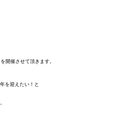
ェア』を開催させて頂きます。
年を迎えたい！と
。