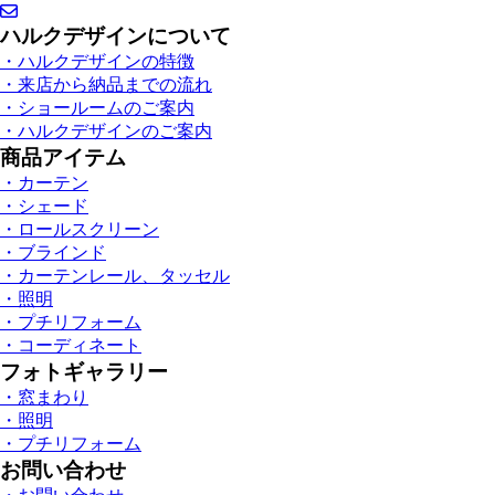
ハルクデザインについて
・ハルクデザインの特徴
・来店から納品までの流れ
・ショールームのご案内
・ハルクデザインのご案内
商品アイテム
・カーテン
・シェード
・ロールスクリーン
・ブラインド
・カーテンレール、タッセル
・照明
・プチリフォーム
・コーディネート
フォトギャラリー
・窓まわり
・照明
・プチリフォーム
お問い合わせ