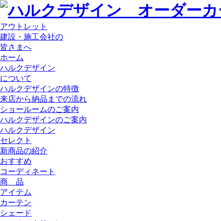
アウトレット
建設・施工会社の
皆さまへ
ホーム
ハルクデザイン
について
ハルクデザインの特徴
来店から納品までの流れ
ショールームのご案内
ハルクデザインのご案内
ハルクデザイン
セレクト
新商品の紹介
おすすめ
コーディネート
商 品
アイテム
カーテン
シェード